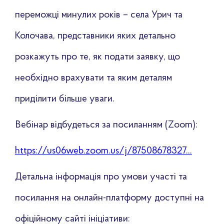
переможці минулих років – села Урич та
Колочава, представники яких детально
розкажуть про те, як подати заявку, що
необхідно врахувати та яким деталям
приділити більше уваги.
Вебінар відбудеться за посиланням (Zoom):
https://us06web.zoom.us/j/87508678327...
Детальна інформація про умови участі та
посилання на онлайн-платформу доступні на
офіційному сайті ініціативи: