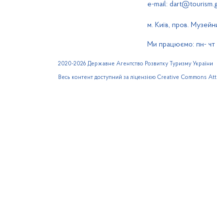
e-mail: dart@tourism.
м. Київ, пров. Музейн
Ми працюємо: пн- чт 0
2020-2026 Державне Агентство Розвитку Туризму України
Весь контент доступний за ліцензією Creative Commons Attri