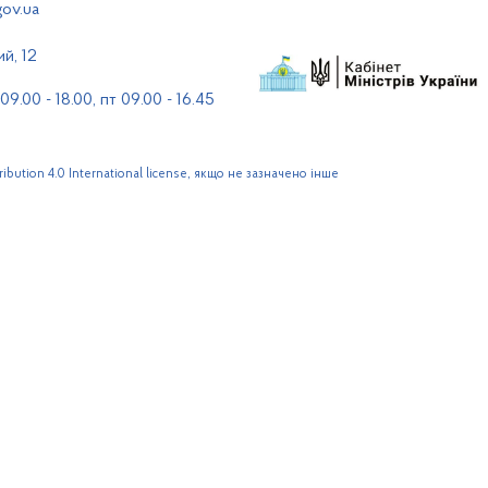
gov.ua
ий, 12
9.00 - 18.00, пт 09.00 - 16.45
bution 4.0 International license, якщо не зазначено інше