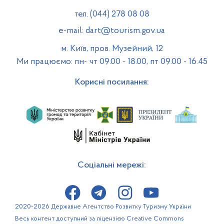
тел. (044) 278 08 08
e-mail: dart@tourism.gov.ua
м. Київ, пров. Музейний, 12
Ми працюємо: пн- чт 09.00 - 18.00, пт 09.00 - 16.45
Корисні посилання:
Соціальні мережі:
2020-2026 Державне Агентство Розвитку Туризму України
Весь контент доступний за ліцензією Creative Commons