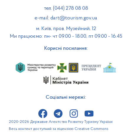
тел. (044) 278 08 08
e-mail: dart@tourism.gov.ua
м. Київ, пров. Музейний, 12
Ми працюємо: пн- чт 09.00 - 18.00, пт 09.00 - 16.45
Корисні посилання:
Соціальні мережі:
2020-2026 Державне Агентство Розвитку Туризму України
Весь контент доступний за ліцензією Creative Commons