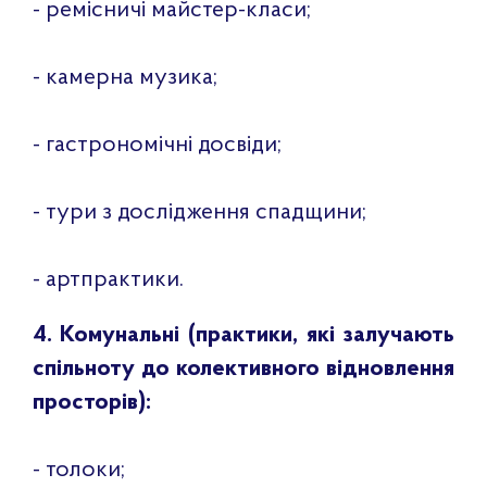
- ремісничі майстер-класи;
- камерна музика;
- гастрономічні досвіди;
- тури з дослідження спадщини;
- артпрактики.
4. Комунальні (практики, які залучають
спільноту до колективного відновлення
просторів):
- толоки;