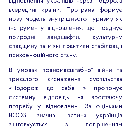
відновлення українців через подорожі
всередині країни. Програма формує
нову модель внутрішнього туризму як
інструменту відновлення, що поєднує
природні ландшафти, культурну
спадщину та м’які практики стабілізації
психоемоційного стану.
В умовах повномасштабної війни та
тривалого виснаження суспільства
«Подорож до себе » пропонує
системну відповідь на зростаючу
потребу у відновленні. За оцінками
ВООЗ, значна частина українців
зіштовхується з погіршенням