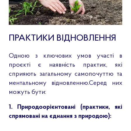
ПРАКТИКИ ВІДНОВЛЕННЯ
Одною з ключових умов участі в
проєкті є наявність практик, які
сприяють загальному самопочуттю та
ментальному відновленню.Серед них
можуть бути:
1. Природоорієнтовані (практики, які
спрямовані на єднання з природою):