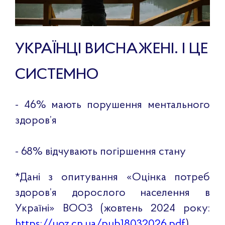
УКРАЇНЦІ ВИСНАЖЕНІ. І ЦЕ
СИСТЕМНО
- 46% мають порушення ментального
здоров’я
- 68% відчувають погіршення стану
*Дані з опитування «Оцінка потреб
здоров’я дорослого населення в
Україні» ВООЗ (жовтень 2024 року:
https://uoz.cn.ua/pub18032026.pdf
).