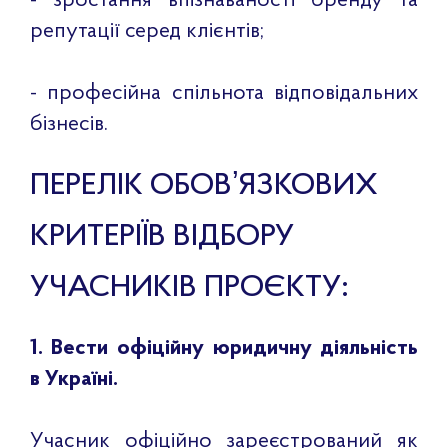
- зростання впізнаваності бренду та
репутації серед клієнтів;
- професійна спільнота відповідальних
бізнесів.
ПЕРЕЛІК ОБОВʼЯЗКОВИХ
КРИТЕРІЇВ ВІДБОРУ
УЧАСНИКІВ ПРОЄКТУ:
1. Вести офіційну юридичну діяльність
в Україні.
Учасник офіційно зареєстрований як