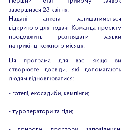
Перший етап прийому заявок
завершився 23 квітня.
Надалі анкета залишатиметься
відкритою для подачі. Команда проєкту
продовжить розглядати заявки
наприкінці кожного місяця.
Ця програма для вас, якщо ви
створюєте досвіди, які допомагають
людям відновлюватися:
- готелі, екосадиби, кемпінги;
- туроператори та гіди;
- природні простори, заповідники,