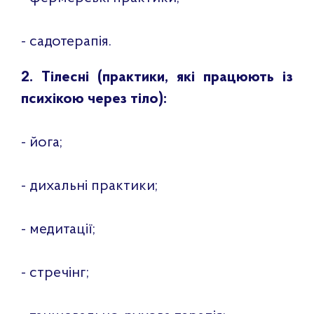
- садотерапія.
2. Тілесні (практики, які працюють із
психікою через тіло):
- йога;
- дихальні практики;
- медитації;
- стречінг;