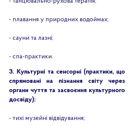
- танцювально-рухова терапія;
- плавання у природних водоймах;
- сауни та лазні;
- спа-практики.
3. Культурні та сенсорні (практики, що
спрямовані на пізнання світу через
органи чуття та засвоєння культурного
досвіду):
- тихі музейні відвідування;