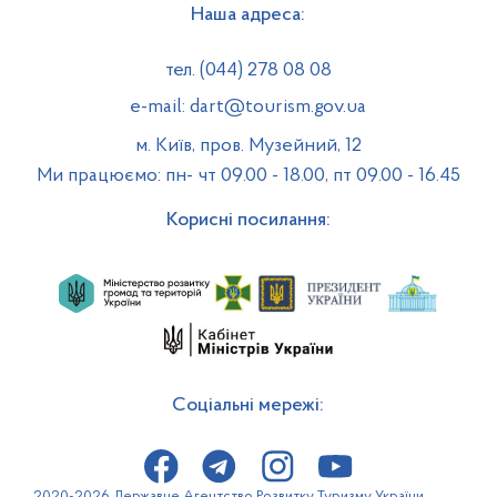
Наша адреса:
тел. (044) 278 08 08
e-mail: dart@tourism.gov.ua
м. Київ, пров. Музейний, 12
Ми працюємо: пн- чт 09.00 - 18.00, пт 09.00 - 16.45
Корисні посилання:
Соціальні мережі:
2020-2026 Державне Агентство Розвитку Туризму України