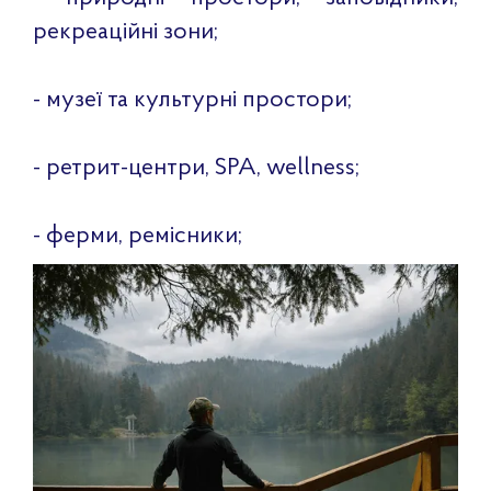
рекреаційні зони;
- музеї та культурні простори;
- ретрит-центри, SPA, wellness;
- ферми, ремісники;