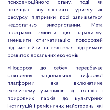
психоемоційного стану, тоді як
потенціал внутрішнього туризму як
ресурсу підтримки досі залишається
недостатньо використаним. Мета
програми: змінити цю парадигму,
зменшити стигматизацію подорожей
під час війни та водночас підтримати
розвиток локальних економік.
«Подорож до себе» передбачає
створення національної цифрової
платформи, яка включатиме
екосистему учасників: від готелів і
природних парків до культурних
інституцій і ремісничих майстерень, які