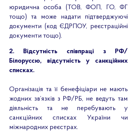
юридична особа (ТОВ, ФОП, ГО, ФГ
тощо) та може надати підтверджуючі
документи (код ЄДРПОУ, реєстраційні
документи тощо).
2. Відсутність співпраці з РФ/
Білоруссю, відсутність у санкційних
списках.
Організація та її бенефіціари не мають
жодних зв’язків з РФ/РБ, не ведуть там
діяльність та не перебувають у
санкційних списках України чи
міжнародних реєстрах.