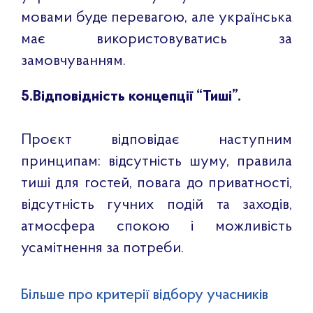
мовами буде перевагою, але українська
має використовуватись за
замовчуванням.
5.Відповідність концепції “Тиші”.
Проєкт відповідає наступним
принципам: відсутність шуму, правила
тиші для гостей, повага до приватності,
відсутність гучних подій та заходів,
атмосфера спокою і можливість
усамітнення за потреби.
Більше про критерії відбору учасників